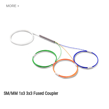
MORE +
SM/MM 1x3 3x3 Fused Coupler