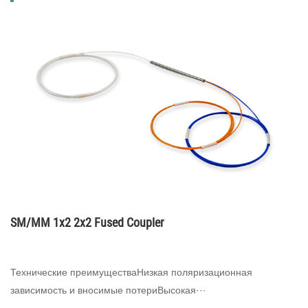
SM/MM 1x2 2x2 Fused Coupler
Технические преимуществаНизкая поляризационная
зависимость и вносимые потериВысокая···