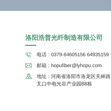
洛阳浩普光纤制造有限公司
电话 : 0379-64605156 64935159
邮箱 :
hopufiber@lyhopu.com
地址 : 河南省洛阳市洛龙区关林
叉口中电光谷产业园B8栋