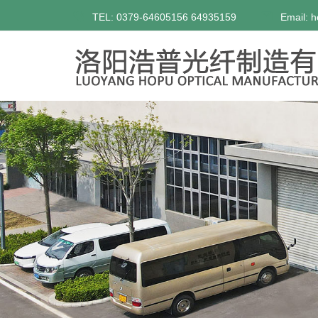
TEL: 0379-64605156 64935159
Email: 