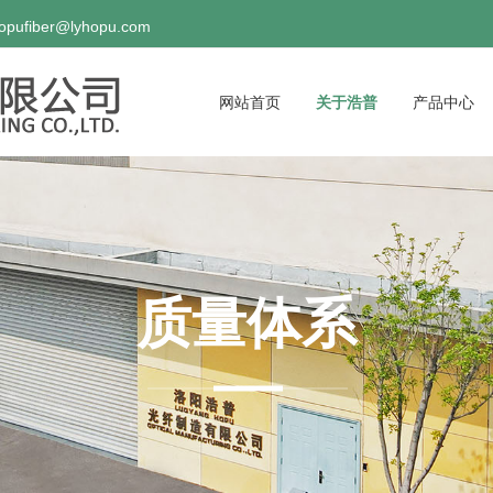
hopufiber@lyhopu.com
网站首页
关于浩普
产品中心
质量体系